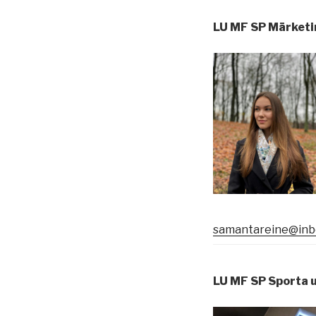
LU MF SP Mārketin
samantareine@inbo
LU MF SP Sporta u