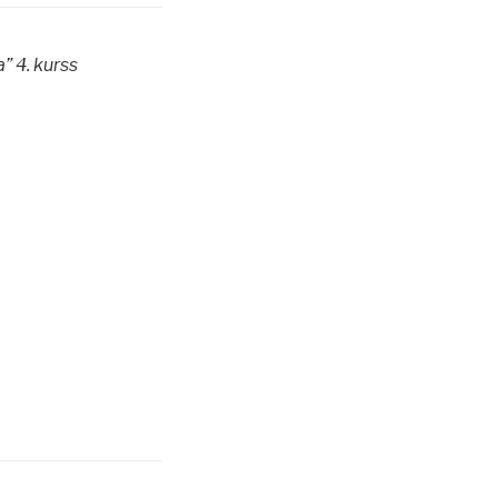
” 4. kurss