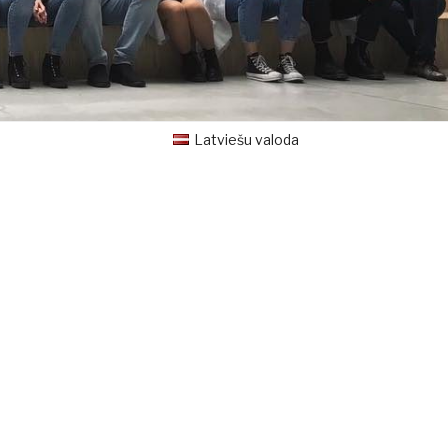
Latviešu valoda