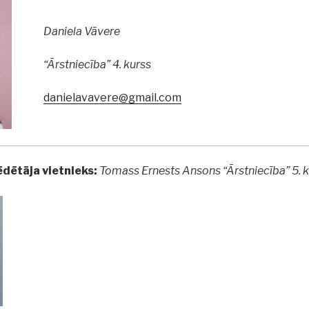
Daniela Vāvere
“Ārstniecība” 4. kurss
danielavavere@gmail.com
dētāja vietnieks:
Tomass Ernests Ansons “Ārstniecība” 5. 