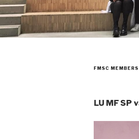
FMSC MEMBERS
LU MF SP
v