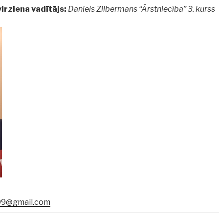
irziena vadītājs:
Daniels Zilbermans “Ārstniecība” 3. kurss
99@gmail.com