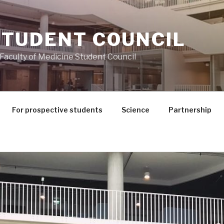
STUDENT COUNCIL
 Faculty of Medicine Student Council
For prospective students
Science
Partnership